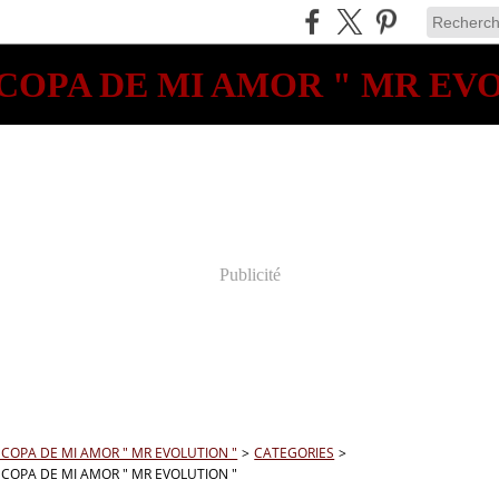
OPA DE MI AMOR " MR EV
Publicité
OPA DE MI AMOR " MR EVOLUTION "
>
CATEGORIES
>
OPA DE MI AMOR " MR EVOLUTION "