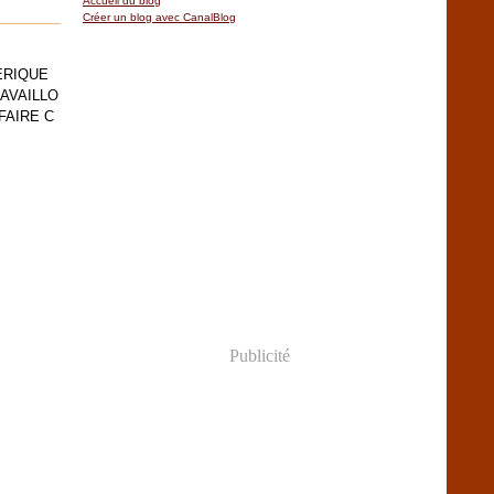
Accueil du blog
Créer un blog avec CanalBlog
NERIQUE
AVAILLO
FAIRE C
Publicité