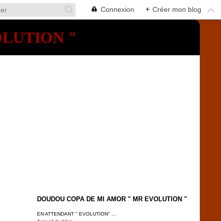
Connexion
+
Créer mon blog
OLUTION "
DOUDOU COPA DE MI AMOR " MR EVOLUTION "
EN ATTENDANT " EVOLUTION" ...