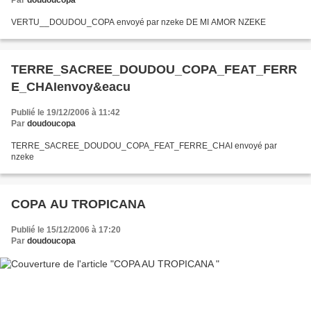
Par
doudoucopa
VERTU__DOUDOU_COPA envoyé par nzeke DE MI AMOR NZEKE
TERRE_SACREE_DOUDOU_COPA_FEAT_FERR
E_CHAIenvoy&eacu
Publié le 19/12/2006 à 11:42
Par
doudoucopa
TERRE_SACREE_DOUDOU_COPA_FEAT_FERRE_CHAI envoyé par
nzeke
COPA AU TROPICANA
Publié le 15/12/2006 à 17:20
Par
doudoucopa