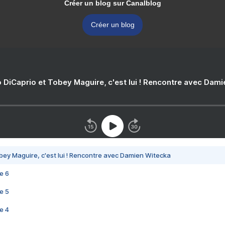
Créer un blog sur Canalblog
Créer un blog
 DiCaprio et Tobey Maguire, c'est lui ! Rencontre avec Dam
bey Maguire, c'est lui ! Rencontre avec Damien Witecka
e 6
e 5
e 4